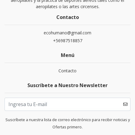
aeropilates y la práctica de deportes aéreos tales como el
aeropilates o las artes circenses.
Contacto
ecohumano@gmail.com
+56987518857
Menú
Contacto
Suscríbete a Nuestro Newsletter
Suscríbete a nuestra lista de correo electrónico para recibir noticias y
Ofertas primero.