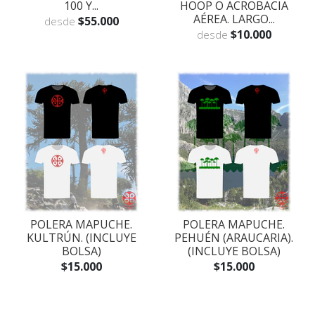
100 Y...
HOOP O ACROBACIA
AÉREA. LARGO...
$55.000
desde
$10.000
desde
POLERA MAPUCHE.
POLERA MAPUCHE.
KULTRÚN. (INCLUYE
PEHUÉN (ARAUCARIA).
BOLSA)
(INCLUYE BOLSA)
$15.000
$15.000