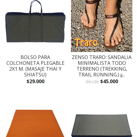
BOLSO PARA
ZENSO TRARO: SANDALIA
COLCHONETA PLEGABLE
MINIMALISTA TODO
2X1 M. (MASAJE THAI Y
TERRENO (TREKKING,
SHIATSU)
TRAIL RUNNING.) ¡¡...
$29.000
$45.000
desde