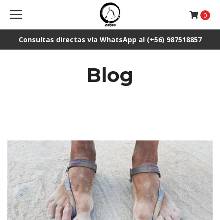
0
Consultas directas vía WhatsApp al (+56) 987518857
Blog