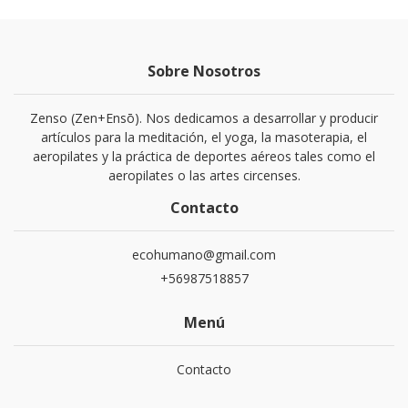
Sobre Nosotros
Zenso (Zen+Ensō). Nos dedicamos a desarrollar y producir
artículos para la meditación, el yoga, la masoterapia, el
aeropilates y la práctica de deportes aéreos tales como el
aeropilates o las artes circenses.
Contacto
ecohumano@gmail.com
+56987518857
Menú
Contacto