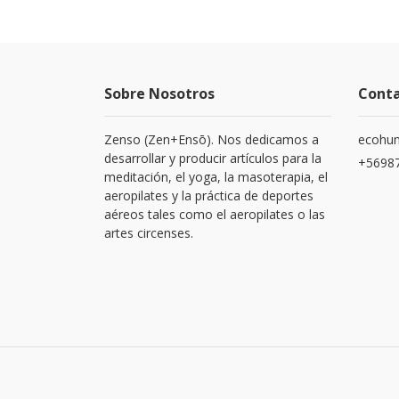
Sobre Nosotros
Cont
Zenso (Zen+Ensō). Nos dedicamos a
ecohu
desarrollar y producir artículos para la
+5698
meditación, el yoga, la masoterapia, el
aeropilates y la práctica de deportes
aéreos tales como el aeropilates o las
artes circenses.