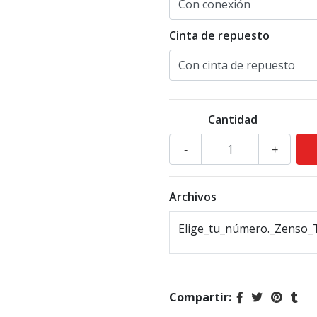
Cinta de repuesto
Cantidad
-
+
Archivos
Elige_tu_número._Zenso_T
Compartir: