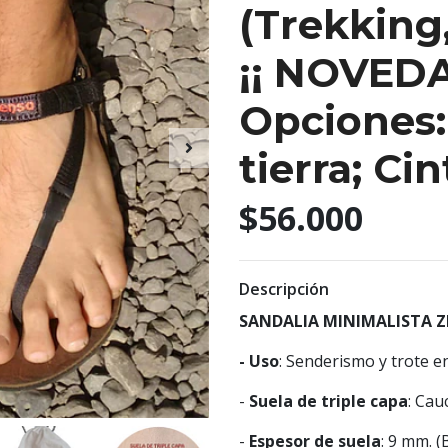
(Trekking,
¡¡ NOVEDA
Opciones:
tierra; Ci
$56.000
Descripción
SANDALIA MINIMALISTA 
- Uso
: Senderismo y trote e
-
Suela de triple capa
: Cau
-
Espesor de suela
: 9 mm. (