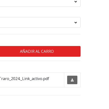
raro_2024._Link_activo.pdf