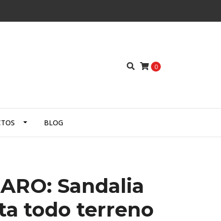
0
CTOS
BLOG
ARO: Sandalia
ta todo terreno