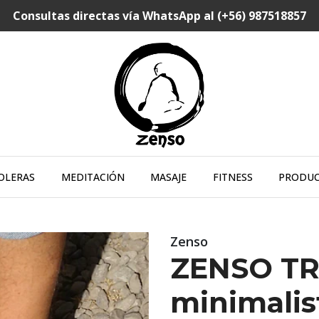
Consultas directas vía WhatsApp al (+56) 987518857
OLERAS
MEDITACIÓN
MASAJE
FITNESS
PRODU
Zenso
ZENSO TR
minimalis