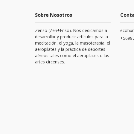
Sobre Nosotros
Cont
Zenso (Zen+Ensō). Nos dedicamos a
ecohu
desarrollar y producir artículos para la
+5698
meditación, el yoga, la masoterapia, el
aeropilates y la práctica de deportes
aéreos tales como el aeropilates o las
artes circenses.