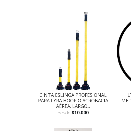
CINTA ESLINGA PROFESIONAL
L
PARA LYRA HOOP O ACROBACIA
MEDI
AÉREA. LARGO...
$10.000
desde