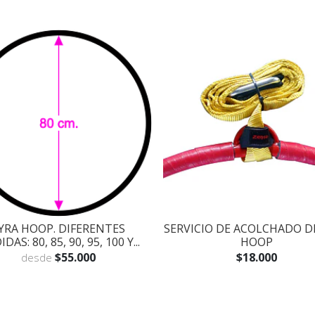
YRA HOOP. DIFERENTES
SERVICIO DE ACOLCHADO D
DAS: 80, 85, 90, 95, 100 Y...
HOOP
$55.000
$18.000
desde