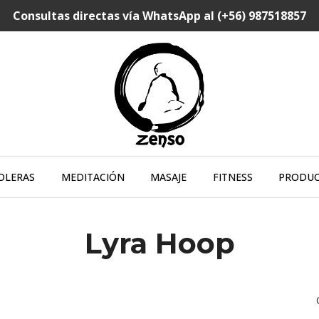
Consultas directas vía WhatsApp al (+56) 987518857
OLERAS
MEDITACIÓN
MASAJE
FITNESS
PRODU
Lyra Hoop