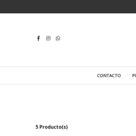
CONTACTO
P
5 Producto(s)