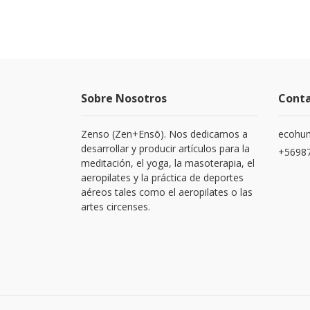
Sobre Nosotros
Cont
Zenso (Zen+Ensō). Nos dedicamos a
ecohu
desarrollar y producir artículos para la
+5698
meditación, el yoga, la masoterapia, el
aeropilates y la práctica de deportes
aéreos tales como el aeropilates o las
artes circenses.