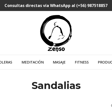
Consultas directas vía WhatsApp al (+56) 987518857
OLERAS
MEDITACIÓN
MASAJE
FITNESS
PRODU
Sandalias