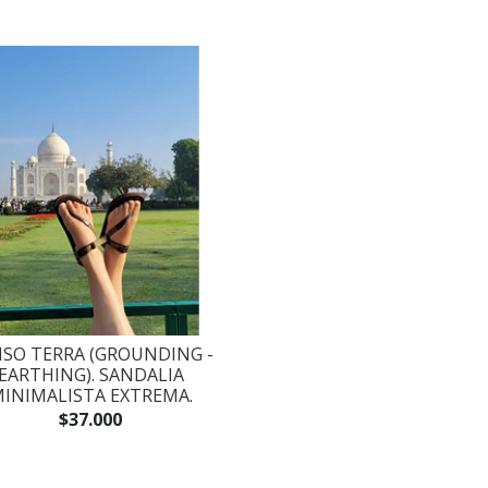
SO TERRA (GROUNDING -
EARTHING). SANDALIA
INIMALISTA EXTREMA.
$37.000