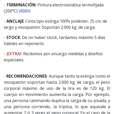
-
TERMINACIÓN
: Pintura electroestática termofijada
(200°C)
VIDEO
.
-
ANCLAJE
: Cinta tipo eslinga 100% poliéster; 25 cm. de
largo y mosquetón. Soportan 2.000 kg. de carga.
-
STOCK
: De no haber stock, tardamos máximo 5 días
hábiles en reponerlo.
-
¡
EXTRA!
: Recibimos por encargo medidas y diseños
especiales.
-
RECOMENDACIONES
: Aunque tanto la eslinga como el
mosquetón soportan hasta 2.000 kg. de carga, el peso
corporal máximo de uso de la lira es de 120 kg. El
cuerpo en movimiento aumenta la carga. Por ejemplo,
una persona caminando duplica la carga de su pisada, y
una persona corriendo, la triplica, lo que equivale a
aumentar 2 ó 3 veces el peso corporal. En el caso de la