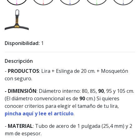
Disponibilidad:
1
Descripción
-
PRODUCTOS
: Lira + Eslinga de 20 cm. + Mosquetón
con seguro.
- DIMENSIÓN
: Diámetro interno: 80, 85,
90
, 95 y 105 cm.
(El diámetro convencional es de
90
cm.) Si quieres
conocer criterios para elegir el tamaño de tu lira,
pincha aquí y lee el artículo
.
-
MATERIAL
: Tubo de acero de 1 pulgada (25,4 mm) y 2
mm de espesor.