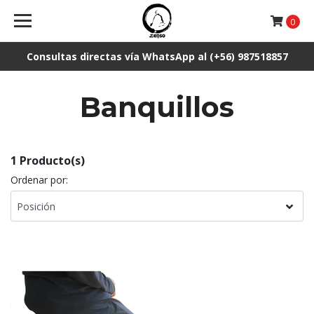
0
Consultas directas vía WhatsApp al (+56) 987518857
Banquillos
1 Producto(s)
Ordenar por: