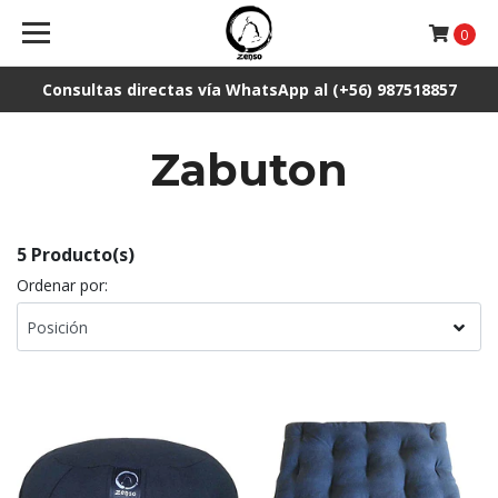
0
Consultas directas vía WhatsApp al (+56) 987518857
Zabuton
5 Producto(s)
Ordenar por: