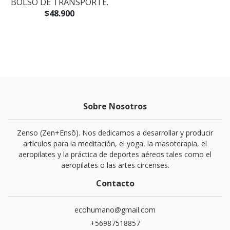
BOLSO DE TRANSPORTE.
$48.900
Sobre Nosotros
Zenso (Zen+Ensō). Nos dedicamos a desarrollar y producir
artículos para la meditación, el yoga, la masoterapia, el
aeropilates y la práctica de deportes aéreos tales como el
aeropilates o las artes circenses.
Contacto
ecohumano@gmail.com
+56987518857