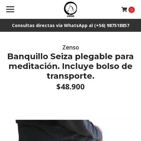
0
Consultas directas vía WhatsApp al (+56) 987518857
Zenso
Banquillo Seiza plegable para
meditación. Incluye bolso de
transporte.
$48.900