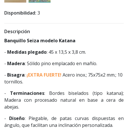
Disponibilidad:
3
Descripción
Banquillo Seiza modelo Katana
-
Medidas plegado
: 45 x 13,5 x 3,8 cm.
-
Madera
: Sólido pino emplacado en mañío.
-
Bisagra
:
¡EXTRA FUERTE!
Acero inox.; 75x75x2 mm.; 10
tornillos.
-
Terminaciones
: Bordes biselados (tipo katana);
Madera con procesado natural en base a cera de
abejas.
-
Diseño
: Plegable, de patas curvas dispuestas en
ángulo, que facilitan una inclinación personalizada.