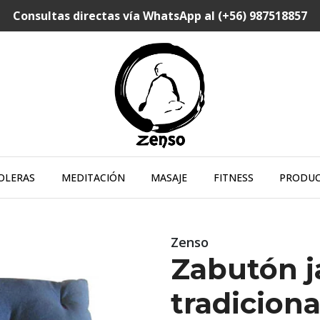
Consultas directas vía WhatsApp al (+56) 987518857
OLERAS
MEDITACIÓN
MASAJE
FITNESS
PRODU
Zenso
Zabutón 
tradiciona