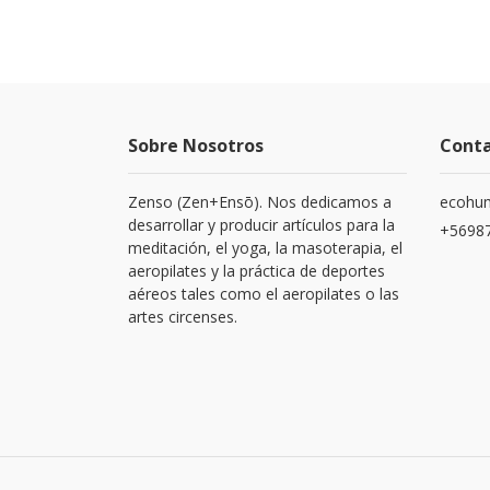
Sobre Nosotros
Cont
Zenso (Zen+Ensō). Nos dedicamos a
ecohu
desarrollar y producir artículos para la
+5698
meditación, el yoga, la masoterapia, el
aeropilates y la práctica de deportes
aéreos tales como el aeropilates o las
artes circenses.