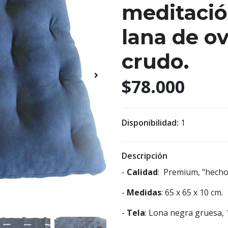
meditació
lana de o
crudo.
$78.000
Disponibilidad:
1
Descripción
-
Calidad
: Premium, "hecho
-
Medidas
: 65 x 65 x 10 cm.
-
Tela
: Lona negra gruesa,