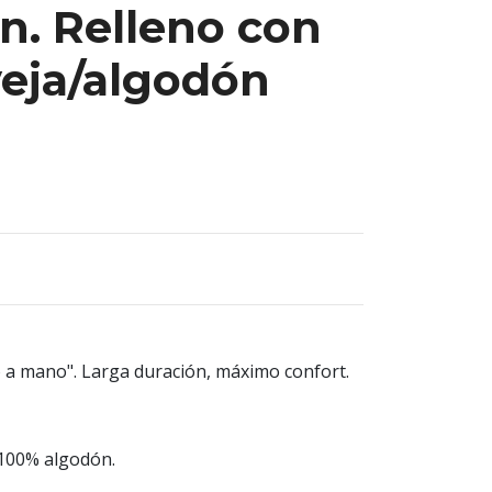
n. Relleno con
veja/algodón
 a mano". Larga duración, máximo confort.
 100% algodón.