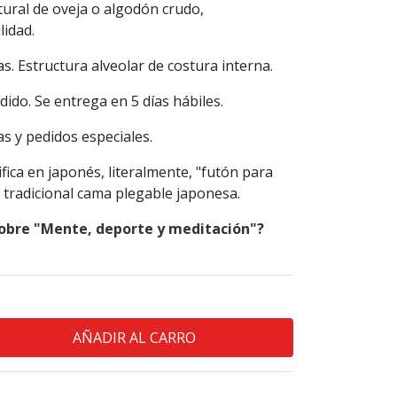
atural de oveja o algodón crudo,
lidad.
as. Estructura alveolar de costura interna.
dido. Se entrega en 5 días hábiles.
s y pedidos especiales.
fica en japonés, literalmente, "futón para
a tradicional cama plegable japonesa.
sobre "Mente, deporte y meditación"?