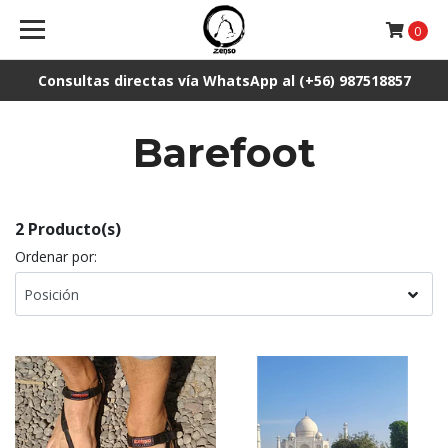
0
Consultas directas vía WhatsApp al (+56) 987518857
Barefoot
2 Producto(s)
Ordenar por: