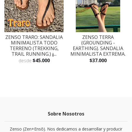
ZENSO TRARO: SANDALIA
ZENSO TERRA
MINIMALISTA TODO
(GROUNDING -
TERRENO (TREKKING,
EARTHING). SANDALIA
TRAIL RUNNING.) ¡¡...
MINIMALISTA EXTREMA.
$45.000
$37.000
desde
Sobre Nosotros
Zenso (Zen+Ensō). Nos dedicamos a desarrollar y producir