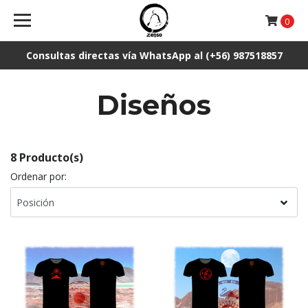
0
Consultas directas vía WhatsApp al (+56) 987518857
Diseños
8 Producto(s)
Ordenar por: