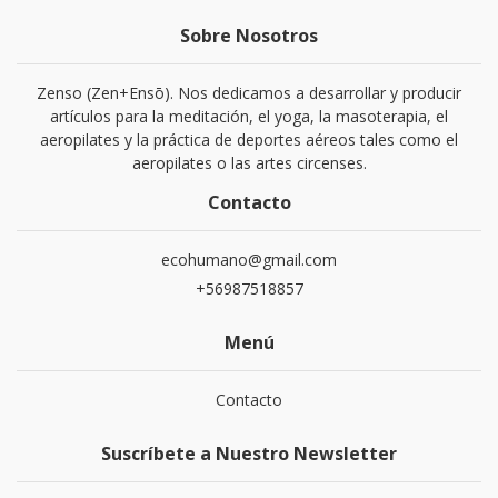
Sobre Nosotros
Zenso (Zen+Ensō). Nos dedicamos a desarrollar y producir
artículos para la meditación, el yoga, la masoterapia, el
aeropilates y la práctica de deportes aéreos tales como el
aeropilates o las artes circenses.
Contacto
ecohumano@gmail.com
+56987518857
Menú
Contacto
Suscríbete a Nuestro Newsletter